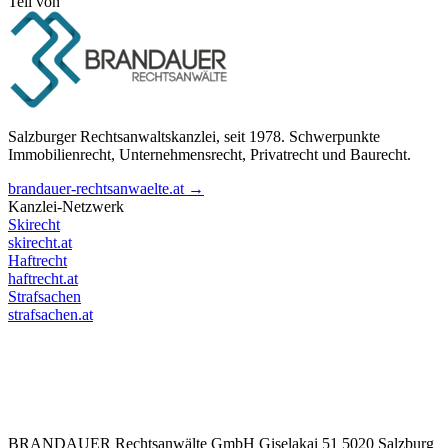
Teil von
Salzburger Rechtsanwaltskanzlei, seit 1978. Schwerpunkte
Immobilienrecht, Unternehmensrecht, Privatrecht und Baurecht.
brandauer-rechtsanwaelte.at →
Kanzlei-Netzwerk
Skirecht
skirecht.at
Haftrecht
haftrecht.at
Strafsachen
strafsachen.at
BRANDAUER Rechtsanwälte GmbH Giselakai 51 5020 Salzburg