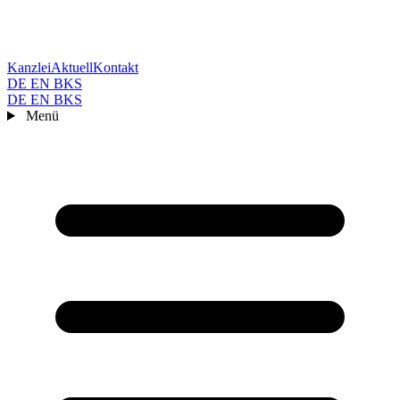
Kanzlei
Aktuell
Kontakt
DE
EN
BKS
DE
EN
BKS
Menü