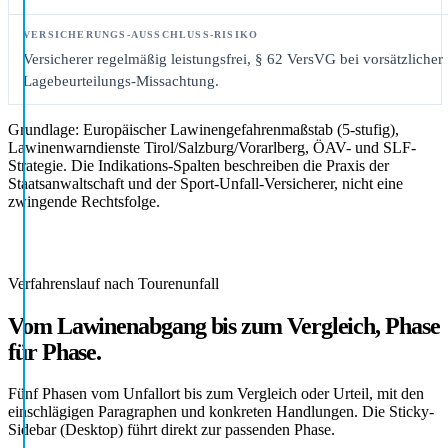
Versicherer regelmäßig leistungsfrei, § 62 VersVG bei vorsätzlicher
Lagebeurteilungs-Missachtung.
Grundlage: Europäischer Lawinengefahrenmaßstab (5-stufig),
Lawinenwarndienste Tirol/Salzburg/Vorarlberg, ÖAV- und SLF-
Strategie. Die Indikations-Spalten beschreiben die Praxis der
Staatsanwaltschaft und der Sport-Unfall-Versicherer, nicht eine
zwingende Rechtsfolge.
Verfahrenslauf nach Tourenunfall
Vom Lawinenabgang bis zum Vergleich, Phase
für Phase.
Fünf Phasen vom Unfallort bis zum Vergleich oder Urteil, mit den
einschlägigen Paragraphen und konkreten Handlungen. Die Sticky-
Sidebar (Desktop) führt direkt zur passenden Phase.