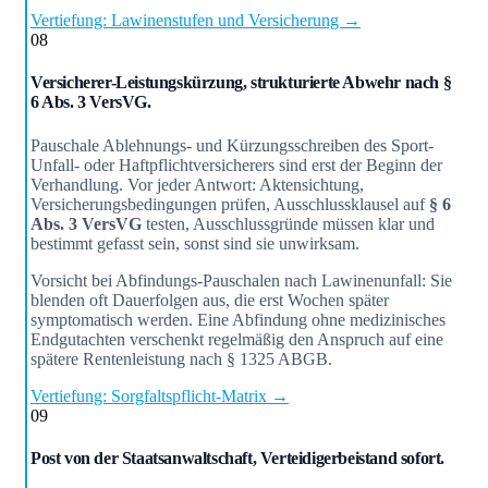
Vertiefung: Lawinenstufen und Versicherung →
08
Versicherer-Leistungskürzung, strukturierte Abwehr nach §
6 Abs. 3 VersVG.
Pauschale Ablehnungs- und Kürzungsschreiben des Sport-
Unfall- oder Haftpflichtversicherers sind erst der Beginn der
Verhandlung. Vor jeder Antwort: Aktensichtung,
Versicherungsbedingungen prüfen, Ausschlussklausel auf
§ 6
Abs. 3 VersVG
testen, Ausschlussgründe müssen klar und
bestimmt gefasst sein, sonst sind sie unwirksam.
Vorsicht bei Abfindungs-Pauschalen nach Lawinenunfall: Sie
blenden oft Dauerfolgen aus, die erst Wochen später
symptomatisch werden. Eine Abfindung ohne medizinisches
Endgutachten verschenkt regelmäßig den Anspruch auf eine
spätere Rentenleistung nach § 1325 ABGB.
Vertiefung: Sorgfaltspflicht-Matrix →
09
Post von der Staatsanwaltschaft, Verteidigerbeistand sofort.