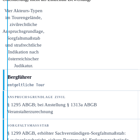
Vier Akteurs-Typen
im Tourengelände,
zivilrechtliche
Anspruchsgrundlage,
Sorgfaltsmaßstab
und strafrechtliche
Indikation nach
österreichischer
Judikatur.
Bergführer
entgeltliche Tour
§ 1295 ABGB; bei Anstellung § 1313a ABGB
Veranstalterzurechnung
§ 1299 ABGB, erhöhter Sachverständigen-Sorgfaltsmaßstab: