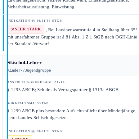
Lawinenlagebericht, sichere Routenwahl, Entlastungsabstände,
Sicherheitsausrüstung, Einweisung.
SEHR STARK
, Bei Lawinenwarnstufe 4 in Steilhang über 35°
mit unerfahrener Gruppe ist § 81 Abs. 1 Z 1 StGB nach OGH-Linie
der Standard-Vorwurf.
Skischul-Lehrer
Kinder-/Jugendgruppe
§ 1295 ABGB; Schule als Vertragspartner § 1313a ABGB
§ 1299 ABGB plus besondere Aufsichtspflicht über Minderjährige,
neun Landes-Schischulgesetze.