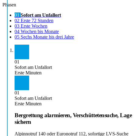
Phasen
01
Sofort am Unfallort
02
Erste 72 Stunden
03
Erste Wochen
04
Wochen bis Monate
05
Sechs Monate bis drei Jahre
01
Sofort am Unfallort
Erste Minuten
01
Sofort am Unfallort
Erste Minuten
Bergrettung alarmieren, Verschüttetensuche, Lage
sichern
Alpinnotruf 140 oder Euronotruf 112, sofortige LVS-Suche