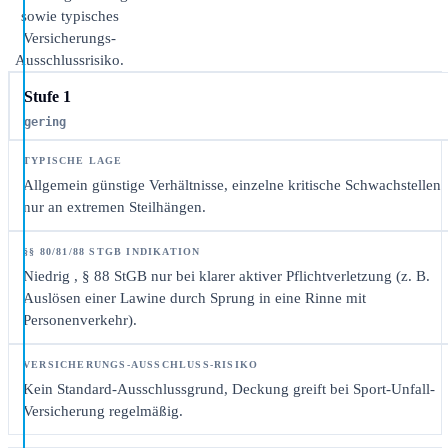
sowie typisches
Versicherungs-
Ausschlussrisiko.
Stufe 1
gering
Allgemein günstige Verhältnisse, einzelne kritische Schwachstellen
nur an extremen Steilhängen.
Niedrig
, § 88 StGB nur bei klarer aktiver Pflichtverletzung (z. B.
Auslösen einer Lawine durch Sprung in eine Rinne mit
Personenverkehr).
Kein Standard-Ausschlussgrund, Deckung greift bei Sport-Unfall-
Versicherung regelmäßig.