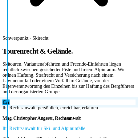
Schwerpunkt · Skirecht
Tourenrecht & Gelände.
Skitouren, Variantenabfahrten und Freeride-Einfahrten liegen
rechtlich zwischen gesicherter Piste und freiem Alpinraum. Wir
ordnen Haftung, Strafrecht und Versicherung nach einem
Lawinenunfall oder einem Vorfall im Gelände, von der
Eigenverantwortung des Einzelnen bis zur Haftung des Bergführers
und der organisierten Gruppe.
CA
Ihr Rechtsanwalt, persönlich, erreichbar, erfahren
Mag. Christopher Angerer, Rechtsanwalt
Ihr Rechtsanwalt für Ski- und Alpinunfälle