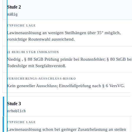
Stufe 2
mäßig
Lawinenauslösung an wenigen Steilhängen über 35° möglich,
vorsichtige Routenwahl ausreichend.
Niedrig
, § 88 StGB Prüfung primär bei Routenfehler; § 80 StGB be
Todesfolge mit Sorgfaltsverstoß.
Kein genereller Ausschluss; Einzelfallprüfung nach § 6 VersVG.
Stufe 3
erheblich
Lawinenauslösung schon bei geringer Zusatzbelastung an steilen