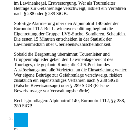
im Lawinenkegel, Erstversorgung. Wer als Tourenleiter
Beiträge zur Gefahrenlage verschweigt, riskiert ein Verfahren
nach § 288 oder § 289 StGB.
Sofortige Alarmierung über den Alpinnotruf 140 oder den
Euronotruf 112. Bei Lawinenverschüttung beginnt die
Eigenrettung der Gruppe, LVS-Suche, Sondieren, Schaufeln.
Die ersten 15 Minuten entscheiden in der Statistik der
Lawinenmedizin über Überlebenswahrscheinlichkeit.
Sobald die Bergrettung übernimmt: Tourenleiter und
Gruppenmitglieder geben den Lawinenlagebericht des
Tourtages, die geplante Route, die GPS-Position des
Auslösehangs und alle Verletzten an die Einsatzleitung weiter.
Wer eigene Beiträge zur Gefahrenlage verschweigt, riskiert
zusätzlich ein eigenständiges Verfahren nach § 288 StGB
(Falsche Beweisaussage) oder § 289 StGB (Falsche
Beweisaussage vor Verwaltungsbehörde).
Rechtsgrundlagen:
Alpinnotruf 140, Euronotruf 112, §§ 288,
289 StGB
02