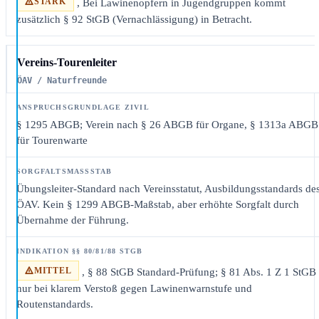
STARK
, Bei Lawinenopfern in Jugendgruppen kommt
zusätzlich § 92 StGB (Vernachlässigung) in Betracht.
Vereins-Tourenleiter
ÖAV / Naturfreunde
§ 1295 ABGB; Verein nach § 26 ABGB für Organe, § 1313a ABGB
für Tourenwarte
Übungsleiter-Standard nach Vereinsstatut, Ausbildungsstandards de
ÖAV. Kein § 1299 ABGB-Maßstab, aber erhöhte Sorgfalt durch
Übernahme der Führung.
MITTEL
, § 88 StGB Standard-Prüfung; § 81 Abs. 1 Z 1 StGB
nur bei klarem Verstoß gegen Lawinenwarnstufe und
Routenstandards.