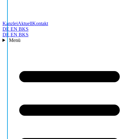
Kanzlei
Aktuell
Kontakt
DE
EN
BKS
DE
EN
BKS
Menü