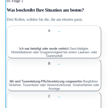
01
Frage 1
Was beschreibt Ihre Situation am besten?
Drei Rollen, wählen Sie die, die am ehesten passt.
A
→
Ich war beteiligt oder wurde verletzt
Geschädigter,
Hinterbliebener oder Gruppenmitglied bei einem Lawinen- oder
Tourenunfall
B
→
Mir wird Tourenleitung-Pflichtverletzung vorgeworfen
Bergführer,
Skilehrer, Tourenleiter oder Vereinsfunktionär, Strafverfahren oder
Anzeige
C
→