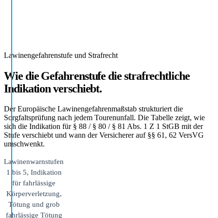
Lawinengefahrenstufe und Strafrecht
Wie die Gefahrenstufe die strafrechtliche
Indikation verschiebt.
Der Europäische Lawinengefahrenmaßstab strukturiert die
Sorgfaltsprüfung nach jedem Tourenunfall. Die Tabelle zeigt, wie
sich die Indikation für § 88 / § 80 / § 81 Abs. 1 Z 1 StGB mit der
Stufe verschiebt und wann der Versicherer auf §§ 61, 62 VersVG
umschwenkt.
Lawinenwarnstufen
1 bis 5, Indikation
für fahrlässige
Körperverletzung,
Tötung und grob
fahrlässige Tötung