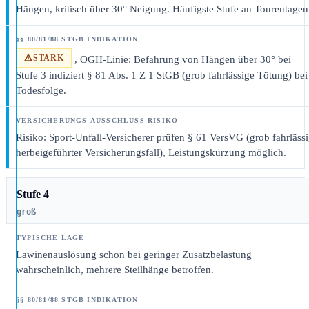
Hängen, kritisch über 30° Neigung. Häufigste Stufe an Tourentagen
STARK
, OGH-Linie: Befahrung von Hängen über 30° bei
Stufe 3 indiziert § 81 Abs. 1 Z 1 StGB (grob fahrlässige Tötung) bei
Todesfolge.
Risiko: Sport-Unfall-Versicherer prüfen § 61 VersVG (grob fahrläss
herbeigeführter Versicherungsfall), Leistungskürzung möglich.
Stufe 4
groß
Lawinenauslösung schon bei geringer Zusatzbelastung
wahrscheinlich, mehrere Steilhänge betroffen.