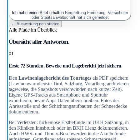
Ich habe einen Brief erhalten
Bergrettung-Forderung, Versicherer
oder Staatsanwaltschaft hat sich gemeldet
← Auswertung neu starten
Alle Pfade im Überblick
Übersicht aller Antworten.
01
Erste 72 Stunden, Beweise und Lagebericht jetzt sichern.
Den
Lawinenlagebericht des Tourtages
als PDF speichern
(Lawinenwarndienste Tirol, Salzburg, Vorarlberg archivieren
tageweise, die Snapshots verschwinden nach kurzer Zeit).
Eigene GPS-Tracks aus Smartphone und Sportuhr
exportieren, bevor Apps Daten überschreiben. Fotos der
Anrissstelle und der Schichtungsaufbauten der Schneedecke
dokumentieren.
Bei Verletzten: lückenlose Erstbefunde im UKH Salzburg, in
den Kliniken Innsbruck oder im BKH Lienz dokumentieren.
Auch HWS- und Thorax-Beschwerden in die Akutbefunde
aufnehmen, Grundlage jedes späteren Schmerzensgeld-