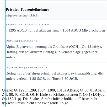
Privater Tourenteilnehmer
eigenverantwortlich
§ 1295 ABGB nur bei aktivem Tun; § 1304 ABGB Mitverschulden
Alpine Eigenverantwortung als Grundsatz (OGH 1 Ob 181/04y).
Haftung erst bei aktivem Beitrag zur Gefahrenlage gegenüber
anderen.
Gering
, Strafverfahren primär bei aktiver Lawinenauslösung, die
andere verletzt, § 88 StGB, bei Toten § 80 StGB.
Quelle: §§ 1295, 1299, 1304, 1309, 1313a ABGB; §§ 80, 81 Abs. 1
Z 1, 88, 92 StGB; OGH-Linie zu Risikosportarten (1 Ob 181/04y, 2
Ob 162/11p). Die Spalte „Strafrechtliche Indikation" beschreibt
typische Praxis, nicht eine zwingende Folge.