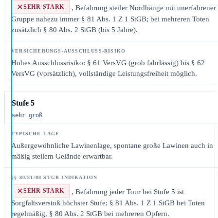
SEHR STARK
, Befahrung steiler Nordhänge mit unerfahrener
Gruppe nahezu immer § 81 Abs. 1 Z 1 StGB; bei mehreren Toten
zusätzlich § 80 Abs. 2 StGB (bis 5 Jahre).
Hohes Ausschlussrisiko: § 61 VersVG (grob fahrlässig) bis § 62
VersVG (vorsätzlich), vollständige Leistungsfreiheit möglich.
Stufe 5
sehr groß
Außergewöhnliche Lawinenlage, spontane große Lawinen auch in
mäßig steilem Gelände erwartbar.
SEHR STARK
, Befahrung jeder Tour bei Stufe 5 ist
Sorgfaltsverstoß höchster Stufe; § 81 Abs. 1 Z 1 StGB bei Toten
regelmäßig, § 80 Abs. 2 StGB bei mehreren Opfern.