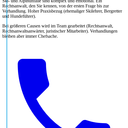
Ski- und Alpinunfälle sind komplex und emotional. Ein
Rechtsanwalt, den Sie kennen, von der ersten Frage bis zur
Verhandlung. Hoher Praxisbezug (ehemaliger Skilehrer, Bergretter
und Hundeführer).
Bei größeren Causen wird im Team gearbeitet (Rechtsanwalt,
Rechtsanwaltsanwärter, juristischer Mitarbeiter). Verhandlungen
bleiben aber immer Chefsache.