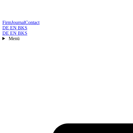
Firm
Journal
Contact
DE
EN
BKS
DE
EN
BKS
Menü