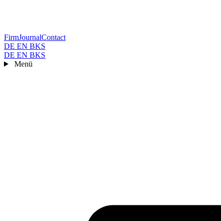
Firm
Journal
Contact
DE
EN
BKS
DE
EN
BKS
Menü