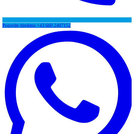
Pozovite direktno
+43 660 2407152