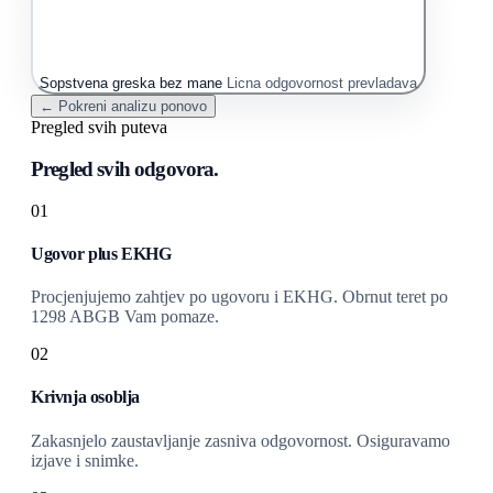
Sopstvena greska bez mane
Licna odgovornost prevladava
← Pokreni analizu ponovo
Pregled svih puteva
Pregled svih odgovora.
01
Ugovor plus EKHG
Procjenjujemo zahtjev po ugovoru i EKHG. Obrnut teret po
1298 ABGB Vam pomaze.
02
Krivnja osoblja
Zakasnjelo zaustavljanje zasniva odgovornost. Osiguravamo
izjave i snimke.