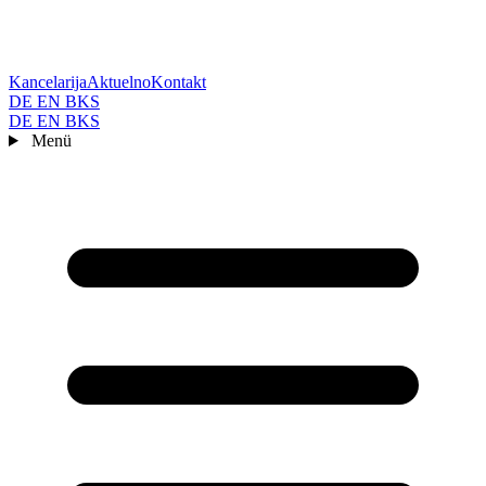
Kancelarija
Aktuelno
Kontakt
DE
EN
BKS
DE
EN
BKS
Menü