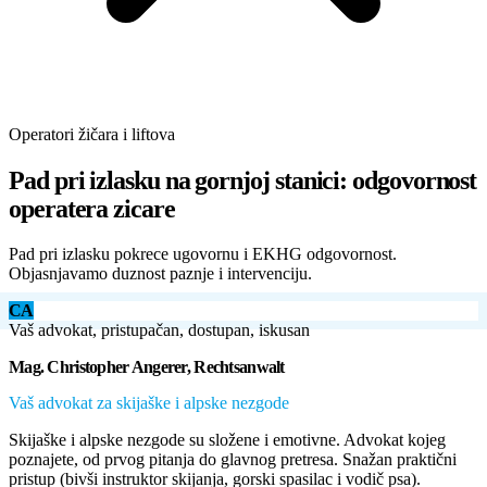
Operatori žičara i liftova
Pad pri izlasku na gornjoj stanici: odgovornost
operatera zicare
Pad pri izlasku pokrece ugovornu i EKHG odgovornost.
Objasnjavamo duznost paznje i intervenciju.
CA
Vaš advokat, pristupačan, dostupan, iskusan
Mag. Christopher Angerer, Rechtsanwalt
Vaš advokat za skijaške i alpske nezgode
Skijaške i alpske nezgode su složene i emotivne. Advokat kojeg
poznajete, od prvog pitanja do glavnog pretresa. Snažan praktični
pristup (bivši instruktor skijanja, gorski spasilac i vodič psa).