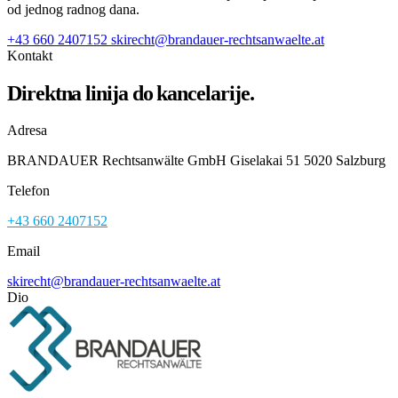
od jednog radnog dana.
+43 660 2407152
skirecht@brandauer-rechtsanwaelte.at
Kontakt
Direktna linija do kancelarije.
Adresa
BRANDAUER Rechtsanwälte GmbH Giselakai 51 5020 Salzburg
Telefon
+43 660 2407152
Email
skirecht@brandauer-rechtsanwaelte.at
Dio