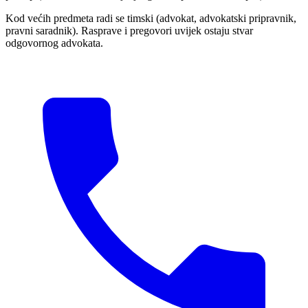
Kod većih predmeta radi se timski (advokat, advokatski pripravnik,
pravni saradnik). Rasprave i pregovori uvijek ostaju stvar
odgovornog advokata.