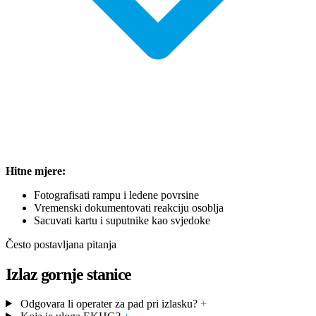
Hitne mjere:
Fotografisati rampu i ledene povrsine
Vremenski dokumentovati reakciju osoblja
Sacuvati kartu i suputnike kao svjedoke
Često postavljana pitanja
Izlaz gornje stanice
Odgovara li operater za pad pri izlasku?
+