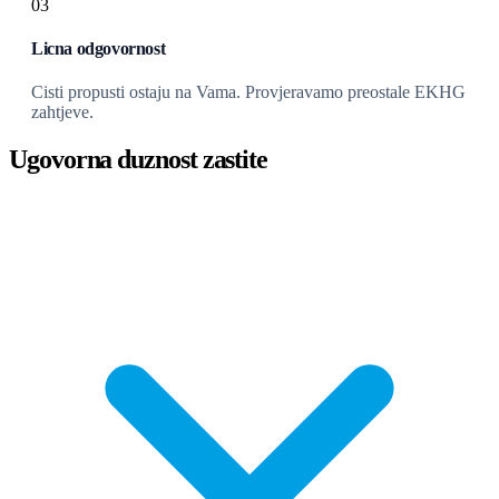
03
Licna odgovornost
Cisti propusti ostaju na Vama. Provjeravamo preostale EKHG
zahtjeve.
Ugovorna duznost zastite