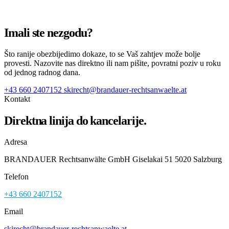
Imali ste nezgodu?
Što ranije obezbijedimo dokaze, to se Vaš zahtjev može bolje
provesti. Nazovite nas direktno ili nam pišite, povratni poziv u roku
od jednog radnog dana.
+43 660 2407152
skirecht@brandauer-rechtsanwaelte.at
Kontakt
Direktna linija do kancelarije.
Adresa
BRANDAUER Rechtsanwälte GmbH Giselakai 51 5020 Salzburg
Telefon
+43 660 2407152
Email
skirecht@brandauer-rechtsanwaelte.at