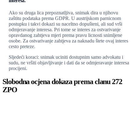
interesa.
Ako su druga lica prepoznatljiva, snimak dira u njihovu
zaštitu podataka prema GDPR. U austrijskom parnicnom
postupku i takvi dokazi su naceltno dopušteni, ali sud vrši
odmjeravanje interesa. Pri tome se interes za ostvarivanje
opravdanog zahtjeva mjeri prema pravu licnosti snimljene
osobe. Za ostvarivanje zahtjeva za naknadu štete ovaj interes
cesto preteze.
Sljedeći koraci: snimak uciniti dostupnim samo advokatu i
sudu, ne vršiti objavljivanje i dati da se odmjeravanje interesa
procijeni.
Slobodna ocjena dokaza prema clanu 272
ZPO