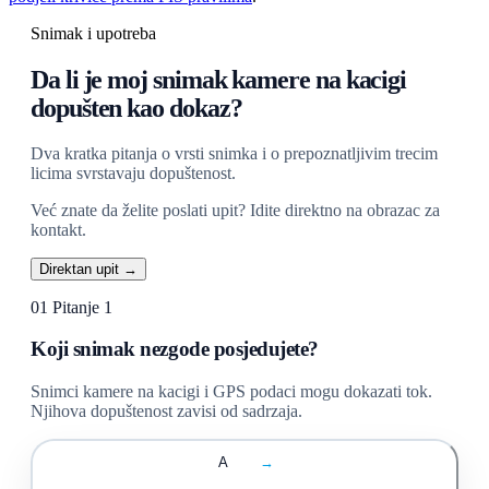
Snimak i upotreba
Da li je moj snimak kamere na kacigi
dopušten kao dokaz?
Dva kratka pitanja o vrsti snimka i o prepoznatljivim trecim
licima svrstavaju dopuštenost.
Već znate da želite poslati upit? Idite direktno na obrazac za
kontakt.
Direktan upit →
01
Pitanje 1
Koji snimak nezgode posjedujete?
Snimci kamere na kacigi i GPS podaci mogu dokazati tok.
Njihova dopuštenost zavisi od sadrzaja.
A
→