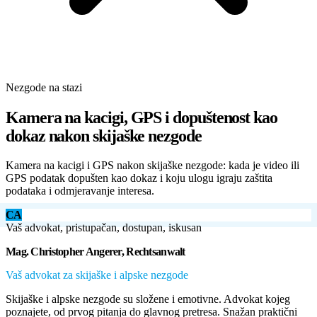
Nezgode na stazi
Kamera na kacigi, GPS i dopuštenost kao
dokaz nakon skijaške nezgode
Kamera na kacigi i GPS nakon skijaške nezgode: kada je video ili
GPS podatak dopušten kao dokaz i koju ulogu igraju zaštita
podataka i odmjeravanje interesa.
CA
Vaš advokat, pristupačan, dostupan, iskusan
Mag. Christopher Angerer, Rechtsanwalt
Vaš advokat za skijaške i alpske nezgode
Skijaške i alpske nezgode su složene i emotivne. Advokat kojeg
poznajete, od prvog pitanja do glavnog pretresa. Snažan praktični