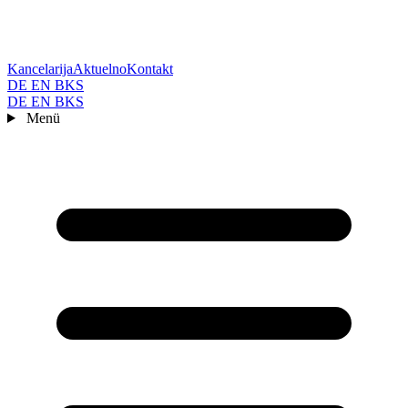
Kancelarija
Aktuelno
Kontakt
DE
EN
BKS
DE
EN
BKS
Menü