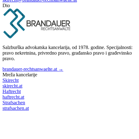
Dio
Salzburška advokatska kancelarija, od 1978. godine. Specijalnosti:
pravo nekretnina, privredno pravo, građansko pravo i građevinsko
pravo.
brandauer-rechtsanwaelte.at →
Mreža kancelarije
Skirecht
skirecht.at
Haftrecht
haftrecht.at
Strafsachen
strafsachen.at