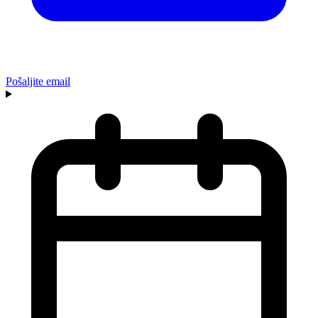
Pošaljite email