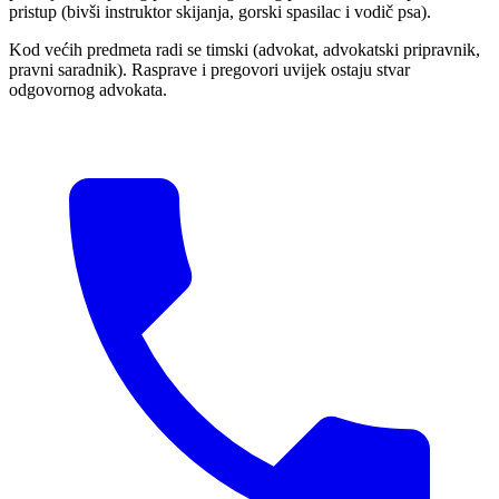
pristup (bivši instruktor skijanja, gorski spasilac i vodič psa).
Kod većih predmeta radi se timski (advokat, advokatski pripravnik,
pravni saradnik). Rasprave i pregovori uvijek ostaju stvar
odgovornog advokata.