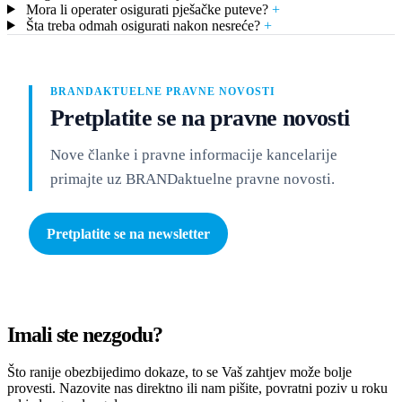
Mora li operater osigurati pješačke puteve?
+
Šta treba odmah osigurati nakon nesreće?
+
BRANDAKTUELNE PRAVNE NOVOSTI
Pretplatite se na pravne novosti
Nove članke i pravne informacije kancelarije
primajte uz BRANDaktuelne pravne novosti.
Pretplatite se na newsletter
Imali ste nezgodu?
Što ranije obezbijedimo dokaze, to se Vaš zahtjev može bolje
provesti. Nazovite nas direktno ili nam pišite, povratni poziv u roku