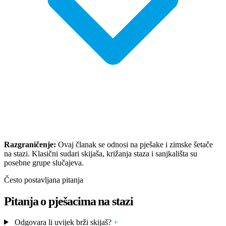
Razgraničenje:
Ovaj članak se odnosi na pješake i zimske šetače
na stazi. Klasični sudari skijaša, križanja staza i sanjkališta su
posebne grupe slučajeva.
Često postavljana pitanja
Pitanja o pješacima na stazi
Odgovara li uvijek brži skijaš?
+