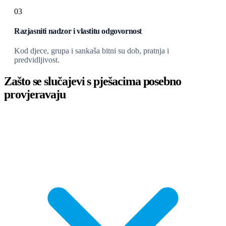
03
Razjasniti nadzor i vlastitu odgovornost
Kod djece, grupa i sankaša bitni su dob, pratnja i
predvidljivost.
Zašto se slučajevi s pješacima posebno
provjeravaju