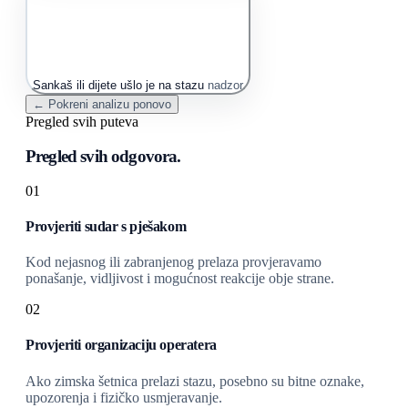
Sankaš ili dijete ušlo je na stazu
nadzor
← Pokreni analizu ponovo
Pregled svih puteva
Pregled svih odgovora.
01
Provjeriti sudar s pješakom
Kod nejasnog ili zabranjenog prelaza provjeravamo
ponašanje, vidljivost i mogućnost reakcije obje strane.
02
Provjeriti organizaciju operatera
Ako zimska šetnica prelazi stazu, posebno su bitne oznake,
upozorenja i fizičko usmjeravanje.