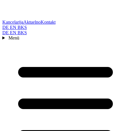
Kancelarija
Aktuelno
Kontakt
DE
EN
BKS
DE
EN
BKS
Menü