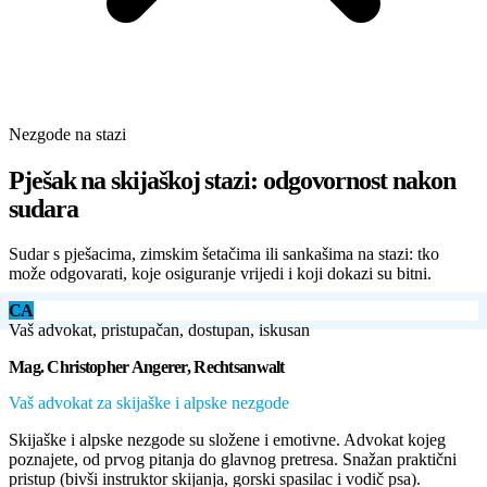
Nezgode na stazi
Pješak na skijaškoj stazi: odgovornost nakon
sudara
Sudar s pješacima, zimskim šetačima ili sankašima na stazi: tko
može odgovarati, koje osiguranje vrijedi i koji dokazi su bitni.
CA
Vaš advokat, pristupačan, dostupan, iskusan
Mag. Christopher Angerer, Rechtsanwalt
Vaš advokat za skijaške i alpske nezgode
Skijaške i alpske nezgode su složene i emotivne. Advokat kojeg
poznajete, od prvog pitanja do glavnog pretresa. Snažan praktični
pristup (bivši instruktor skijanja, gorski spasilac i vodič psa).