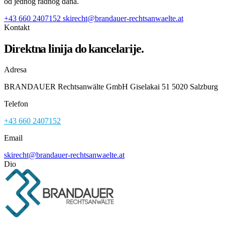
od jednog radnog dana.
+43 660 2407152
skirecht@brandauer-rechtsanwaelte.at
Kontakt
Direktna linija do kancelarije.
Adresa
BRANDAUER Rechtsanwälte GmbH Giselakai 51 5020 Salzburg
Telefon
+43 660 2407152
Email
skirecht@brandauer-rechtsanwaelte.at
Dio