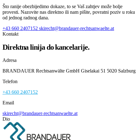
Što ranije obezbijedimo dokaze, to se Vaš zahtjev može bolje
provesti. Nazovite nas direktno ili nam pišite, povratni poziv u roku
od jednog radnog dana.
+43 660 2407152
skirecht@brandauer-rechtsanwaelte.at
Kontakt
Direktna linija do kancelarije.
Adresa
BRANDAUER Rechtsanwälte GmbH Giselakai 51 5020 Salzburg
Telefon
+43 660 2407152
Email
skirecht@brandauer-rechtsanwaelte.at
Dio