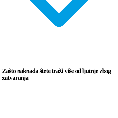
Zašto naknada štete traži više od ljutnje zbog
zatvaranja