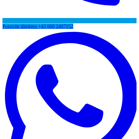
Pozovite direktno
+43 660 2407152