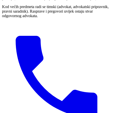
Kod većih predmeta radi se timski (advokat, advokatski pripravnik,
pravni saradnik). Rasprave i pregovori uvijek ostaju stvar
odgovornog advokata.