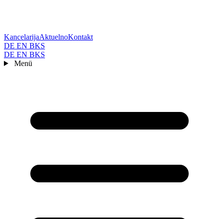
Kancelarija
Aktuelno
Kontakt
DE
EN
BKS
DE
EN
BKS
Menü