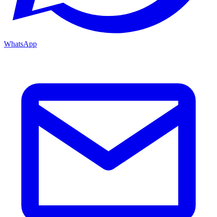
WhatsApp