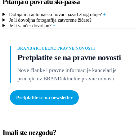
Pitanja o povratu ski-passa
Dobijam li automatski novac nazad zbog oluje?
+
Je li dovoljna fotografija zatvorene žičare?
+
Je li vaučer dovoljan?
+
BRANDAKTUELNE PRAVNE NOVOSTI
Pretplatite se na pravne novosti
Nove članke i pravne informacije kancelarije
primajte uz BRANDaktuelne pravne novosti.
Pretplatite se na newsletter
Imali ste nezgodu?