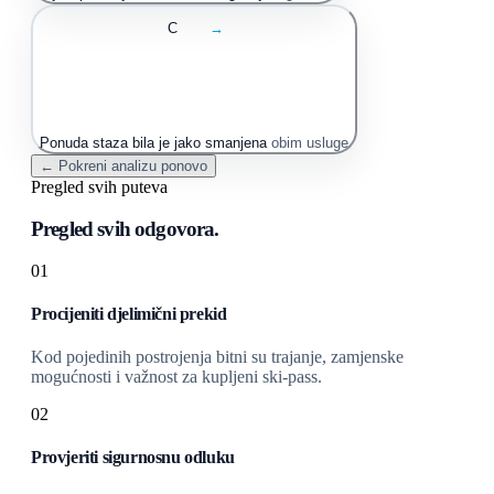
C
→
Ponuda staza bila je jako smanjena
obim usluge
← Pokreni analizu ponovo
Pregled svih puteva
Pregled svih odgovora.
01
Procijeniti djelimični prekid
Kod pojedinih postrojenja bitni su trajanje, zamjenske
mogućnosti i važnost za kupljeni ski-pass.
02
Provjeriti sigurnosnu odluku