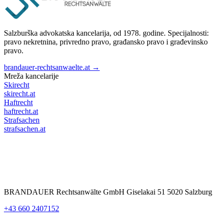
Salzburška advokatska kancelarija, od 1978. godine. Specijalnosti:
pravo nekretnina, privredno pravo, građansko pravo i građevinsko
pravo.
brandauer-rechtsanwaelte.at →
Mreža kancelarije
Skirecht
skirecht.at
Haftrecht
haftrecht.at
Strafsachen
strafsachen.at
BRANDAUER Rechtsanwälte GmbH Giselakai 51 5020 Salzburg
+43 660 2407152