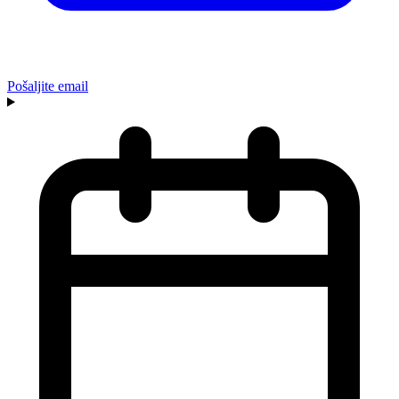
Pošaljite email