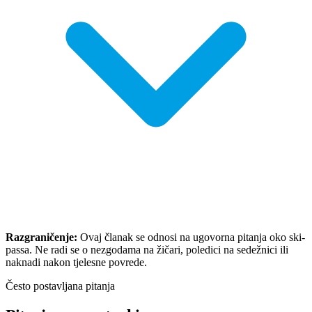
Razgraničenje:
Ovaj članak se odnosi na ugovorna pitanja oko ski-
passa. Ne radi se o nezgodama na žičari, poledici na sedežnici ili
naknadi nakon tjelesne povrede.
Često postavljana pitanja