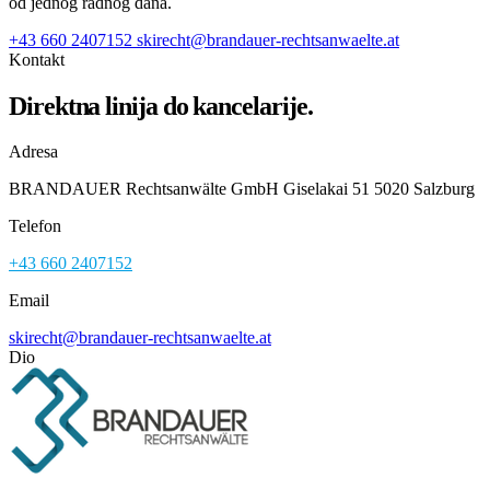
od jednog radnog dana.
+43 660 2407152
skirecht@brandauer-rechtsanwaelte.at
Kontakt
Direktna linija do kancelarije.
Adresa
BRANDAUER Rechtsanwälte GmbH Giselakai 51 5020 Salzburg
Telefon
+43 660 2407152
Email
skirecht@brandauer-rechtsanwaelte.at
Dio