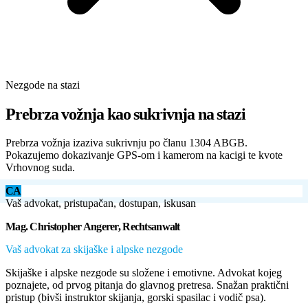
Nezgode na stazi
Prebrza vožnja kao sukrivnja na stazi
Prebrza vožnja izaziva sukrivnju po članu 1304 ABGB.
Pokazujemo dokazivanje GPS-om i kamerom na kacigi te kvote
Vrhovnog suda.
CA
Vaš advokat, pristupačan, dostupan, iskusan
Mag. Christopher Angerer, Rechtsanwalt
Vaš advokat za skijaške i alpske nezgode
Skijaške i alpske nezgode su složene i emotivne. Advokat kojeg
poznajete, od prvog pitanja do glavnog pretresa. Snažan praktični
pristup (bivši instruktor skijanja, gorski spasilac i vodič psa).