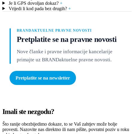
Je li GPS dovoljan dokaz?
+
Vrijedi li kod pada bez drugih?
+
BRANDAKTUELNE PRAVNE NOVOSTI
Pretplatite se na pravne novosti
Nove članke i pravne informacije kancelarije
primajte uz BRANDaktuelne pravne novosti.
Pretplatite se na newsletter
Imali ste nezgodu?
Što ranije obezbijedimo dokaze, to se Vaš zahtjev može bolje
provesti. Nazovite nas direktno ili nam pišite, povratni poziv u roku