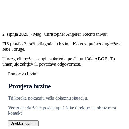
2. srpnja 2026. · Mag. Christopher Angerer, Rechtsanwalt
FIS pravilo 2 traži prilagođenu brzinu. Ko vozi prebrzo, ugrožava
sebe i druge.
U nezgodi može nastupiti sukrivnja po članu 1304 ABGB. To
umanjuje zahtjev ili povećava odgovornost.
Pomoć za brzinu
Provjera brzine
Tri koraka pokazuju vašu dokaznu situaciju.
Već znate da želite poslati upit? Idite direktno na obrazac za
kontakt.
Direktan upit →