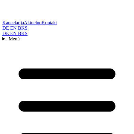
Kancelarija
Aktuelno
Kontakt
DE
EN
BKS
DE
EN
BKS
Menü