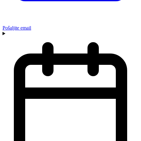
Pošaljite email