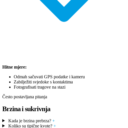
Hitne mjere:
Odmah sačuvati GPS podatke i kameru
Zabilježiti svjedoke s kontaktima
Fotografisati tragove na stazi
Često postavljana pitanja
Brzina i sukrivnja
Kada je brzina prebrza?
+
Koliko su tipične kvote?
+