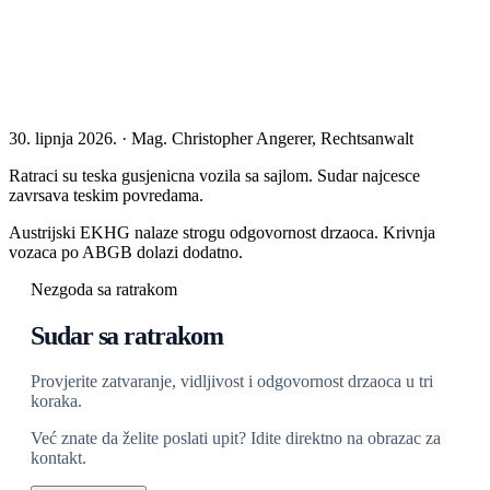
30. lipnja 2026. · Mag. Christopher Angerer, Rechtsanwalt
Ratraci su teska gusjenicna vozila sa sajlom. Sudar najcesce
zavrsava teskim povredama.
Austrijski EKHG nalaze strogu odgovornost drzaoca. Krivnja
vozaca po ABGB dolazi dodatno.
Nezgoda sa ratrakom
Sudar sa ratrakom
Provjerite zatvaranje, vidljivost i odgovornost drzaoca u tri
koraka.
Već znate da želite poslati upit? Idite direktno na obrazac za
kontakt.