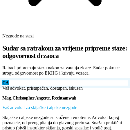
Nezgode na stazi
Sudar sa ratrakom za vrijeme pripreme staze:
odgovornost drzaoca
Ratraci pripremaju stazu nakon zatvaranja zicare. Sudar pokrece
strogu odgovornost po EKHG i krivnju vozaca.
CA
Vaš advokat, pristupačan, dostupan, iskusan
Mag. Christopher Angerer, Rechtsanwalt
Vaš advokat za skijaške i alpske nezgode
Skijaške i alpske nezgode su složene i emotivne. Advokat kojeg
poznajete, od prvog pitanja do glavnog pretresa. Snažan praktični
pristup (bivši instruktor skijanja, gorski spasilac i vodič psa).