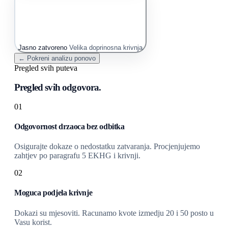
Jasno zatvoreno
Velika doprinosna krivnja
← Pokreni analizu ponovo
Pregled svih puteva
Pregled svih odgovora.
01
Odgovornost drzaoca bez odbitka
Osigurajte dokaze o nedostatku zatvaranja. Procjenjujemo
zahtjev po paragrafu 5 EKHG i krivnji.
02
Moguca podjela krivnje
Dokazi su mjesoviti. Racunamo kvote izmedju 20 i 50 posto u
Vasu korist.