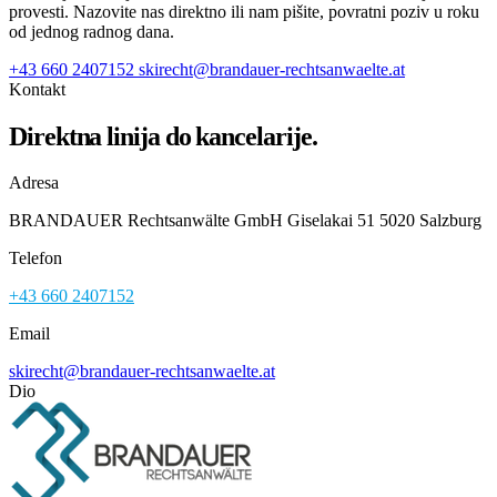
provesti. Nazovite nas direktno ili nam pišite, povratni poziv u roku
od jednog radnog dana.
+43 660 2407152
skirecht@brandauer-rechtsanwaelte.at
Kontakt
Direktna linija do kancelarije.
Adresa
BRANDAUER Rechtsanwälte GmbH Giselakai 51 5020 Salzburg
Telefon
+43 660 2407152
Email
skirecht@brandauer-rechtsanwaelte.at
Dio