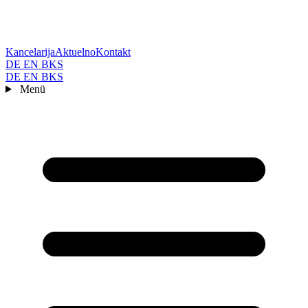
Kancelarija
Aktuelno
Kontakt
DE
EN
BKS
DE
EN
BKS
Menü