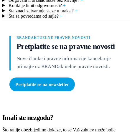
Odgovara li drzalac staze bez krivnje?
+
Koliki je limit odgovornosti?
+
Sta znaci zatvaranje staze u praksi?
+
Sta sa povredama od sajle?
+
BRANDAKTUELNE PRAVNE NOVOSTI
Pretplatite se na pravne novosti
Nove članke i pravne informacije kancelarije
primajte uz BRANDaktuelne pravne novosti.
Pretplatite se na newsletter
Imali ste nezgodu?
Što ranije obezbijedimo dokaze, to se Vaš zahtjev može bolje