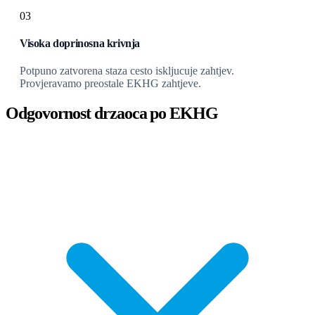
03
Visoka doprinosna krivnja
Potpuno zatvorena staza cesto iskljucuje zahtjev.
Provjeravamo preostale EKHG zahtjeve.
Odgovornost drzaoca po EKHG