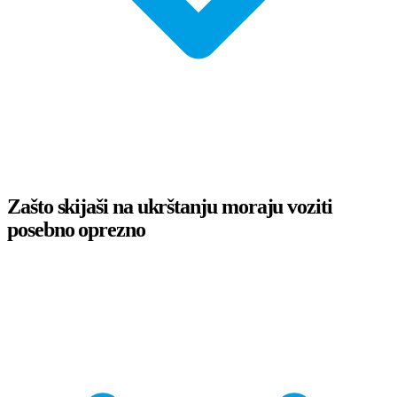
Zašto skijaši na ukrštanju moraju voziti
posebno oprezno