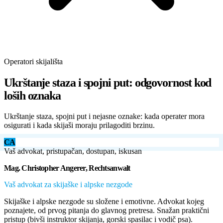
Operatori skijališta
Ukrštanje staza i spojni put: odgovornost kod
loših oznaka
Ukrštanje staza, spojni put i nejasne oznake: kada operater mora
osigurati i kada skijaši moraju prilagoditi brzinu.
CA
Vaš advokat, pristupačan, dostupan, iskusan
Mag. Christopher Angerer, Rechtsanwalt
Vaš advokat za skijaške i alpske nezgode
Skijaške i alpske nezgode su složene i emotivne. Advokat kojeg
poznajete, od prvog pitanja do glavnog pretresa. Snažan praktični
pristup (bivši instruktor skijanja, gorski spasilac i vodič psa).