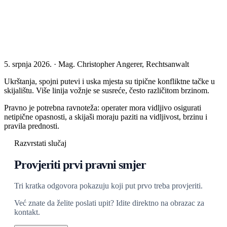
5. srpnja 2026. · Mag. Christopher Angerer, Rechtsanwalt
Ukrštanja, spojni putevi i uska mjesta su tipične konfliktne tačke u
skijalištu. Više linija vožnje se susreće, često različitom brzinom.
Pravno je potrebna ravnoteža: operater mora vidljivo osigurati
netipične opasnosti, a skijaši moraju paziti na vidljivost, brzinu i
pravila prednosti.
Razvrstati slučaj
Provjeriti prvi pravni smjer
Tri kratka odgovora pokazuju koji put prvo treba provjeriti.
Već znate da želite poslati upit? Idite direktno na obrazac za
kontakt.