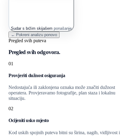
Sudar s bržim skijašem
ponašanje
← Pokreni analizu ponovo
Pregled svih puteva
Pregled svih odgovora.
01
Provjeriti dužnost osiguranja
Nedostajuća ili zaklonjena oznaka može značiti dužnost
operatera. Provjeravamo fotografije, plan staza i lokalnu
situaciju.
02
Ocijeniti usko mjesto
Kod uskih spojnih puteva bitni su širina, nagib, vidljivost i