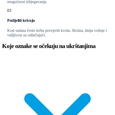
mogućnost izbjegavanja.
03
Podijeliti krivnju
Kod sudara često treba provjeriti kvotu. Brzina, linija vožnje i
vidljivost su odlučujući.
Koje oznake se očekuju na ukrštanjima