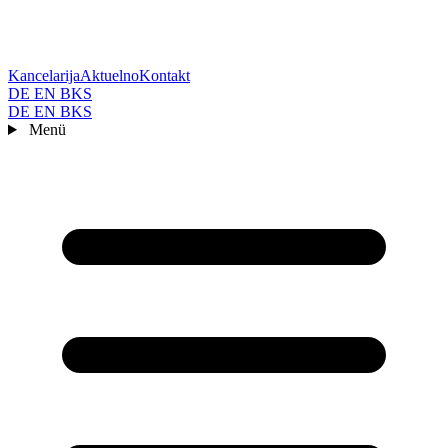
Kancelarija
Aktuelno
Kontakt
DE
EN
BKS
DE
EN
BKS
Menü