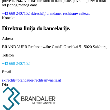
provesti. Nazovite nas direktno ili nam pišite, povratni poziv u roku
od jednog radnog dana.
+43 660 2407152
skirecht@brandauer-rechtsanwaelte.at
Kontakt
Direktna linija do kancelarije.
Adresa
BRANDAUER Rechtsanwälte GmbH Giselakai 51 5020 Salzburg
Telefon
+43 660 2407152
Email
skirecht@brandauer-rechtsanwaelte.at
Dio