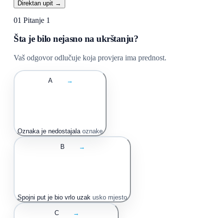
Direktan upit →
01
Pitanje 1
Šta je bilo nejasno na ukrštanju?
Vaš odgovor odlučuje koja provjera ima prednost.
A
→
Oznaka je nedostajala
oznake
B
→
Spojni put je bio vrlo uzak
usko mjesto
C
→