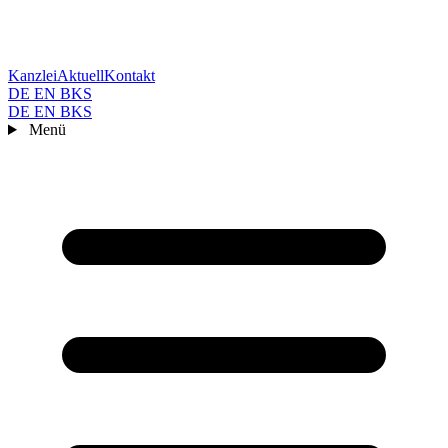
Kanzlei
Aktuell
Kontakt
DE
EN
BKS
DE
EN
BKS
Menü