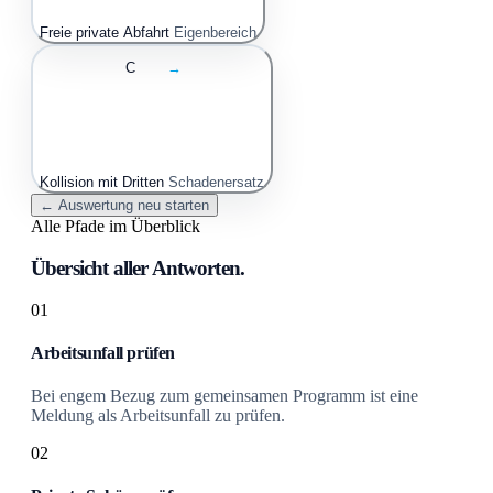
Freie private Abfahrt
Eigenbereich
C
→
Kollision mit Dritten
Schadenersatz
← Auswertung neu starten
Alle Pfade im Überblick
Übersicht aller Antworten.
01
Arbeitsunfall prüfen
Bei engem Bezug zum gemeinsamen Programm ist eine
Meldung als Arbeitsunfall zu prüfen.
02