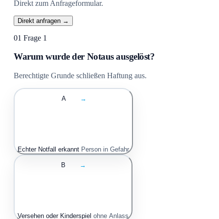
Direkt zum Anfrageformular.
Direkt anfragen →
01
Frage 1
Warum wurde der Notaus ausgelöst?
Berechtigte Grunde schließen Haftung aus.
A
→
Echter Notfall erkannt
Person in Gefahr
B
→
Versehen oder Kinderspiel
ohne Anlass