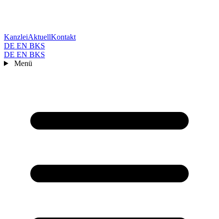
Kanzlei
Aktuell
Kontakt
DE
EN
BKS
DE
EN
BKS
Menü