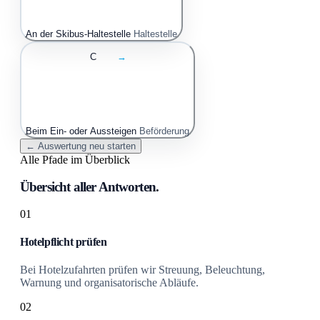
An der Skibus-Haltestelle
Haltestelle
C
→
Beim Ein- oder Aussteigen
Beförderung
← Auswertung neu starten
Alle Pfade im Überblick
Übersicht aller Antworten.
01
Hotelpflicht prüfen
Bei Hotelzufahrten prüfen wir Streuung, Beleuchtung,
Warnung und organisatorische Abläufe.
02