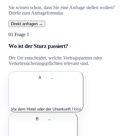
Sie wissen schon, dass Sie eine Anfrage stellen wollen?
Direkt zum Anfrageformular.
Direkt anfragen →
01
Frage 1
Wo ist der Sturz passiert?
Der Ort entscheidet, welche Vertragspartner oder
Verkehrssicherungspflichten relevant sind.
A
→
Vor dem Hotel oder der Unterkunft
Hotel
B
→