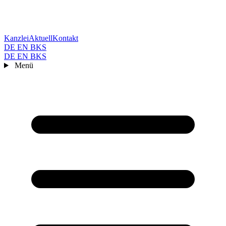
Kanzlei
Aktuell
Kontakt
DE
EN
BKS
DE
EN
BKS
Menü