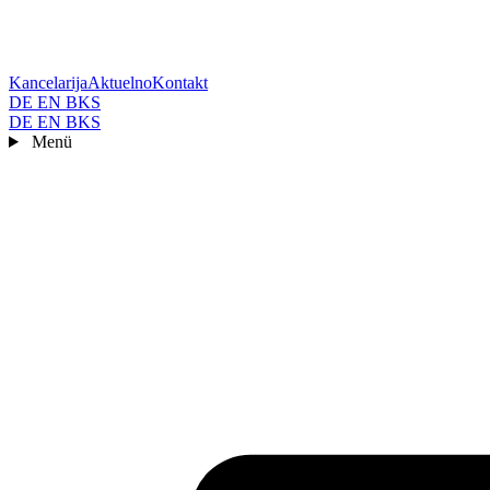
Kancelarija
Aktuelno
Kontakt
DE
EN
BKS
DE
EN
BKS
Menü