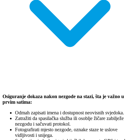
Osiguranje dokaza nakon nezgode na stazi, šta je važno u
prvim satima:
Odmah zapisati imena i dostupnost neovisnih svjedoka.
Zatražiti da spasilačka služba ili osoblje žičare zabilježe
nezgodu i sačuvati protokol.
Fotografirati mjesto nezgode, oznake staze te uslove
vidljivosti i snijega.