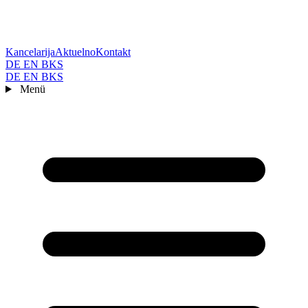
Kancelarija
Aktuelno
Kontakt
DE
EN
BKS
DE
EN
BKS
Menü