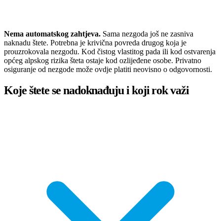
Nema automatskog zahtjeva.
Sama nezgoda još ne zasniva
naknadu štete. Potrebna je krivična povreda drugog koja je
prouzrokovala nezgodu. Kod čistog vlastitog pada ili kod ostvarenja
općeg alpskog rizika šteta ostaje kod ozlijeđene osobe. Privatno
osiguranje od nezgode može ovdje platiti neovisno o odgovornosti.
Koje štete se nadoknađuju i koji rok važi