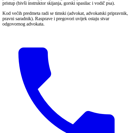
pristup (bivši instruktor skijanja, gorski spasilac i vodič psa).
Kod većih predmeta radi se timski (advokat, advokatski pripravnik,
pravni saradnik). Rasprave i pregovori uvijek ostaju stvar
odgovornog advokata.