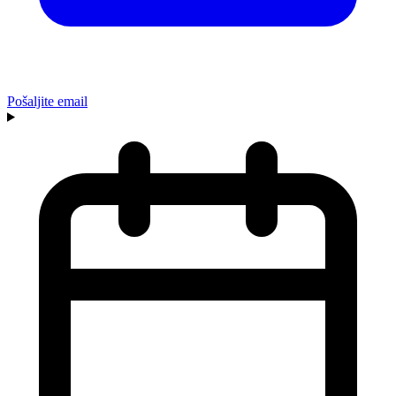
Pošaljite email