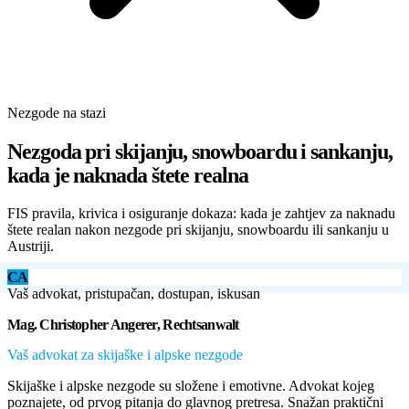
Nezgode na stazi
Nezgoda pri skijanju, snowboardu i sankanju,
kada je naknada štete realna
FIS pravila, krivica i osiguranje dokaza: kada je zahtjev za naknadu
štete realan nakon nezgode pri skijanju, snowboardu ili sankanju u
Austriji.
CA
Vaš advokat, pristupačan, dostupan, iskusan
Mag. Christopher Angerer, Rechtsanwalt
Vaš advokat za skijaške i alpske nezgode
Skijaške i alpske nezgode su složene i emotivne. Advokat kojeg
poznajete, od prvog pitanja do glavnog pretresa. Snažan praktični