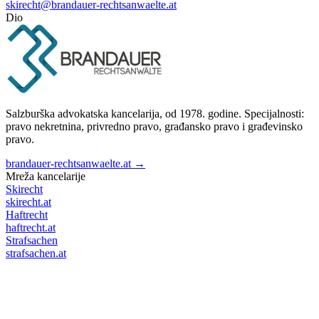
skirecht@brandauer-rechtsanwaelte.at
Dio
Salzburška advokatska kancelarija, od 1978. godine. Specijalnosti:
pravo nekretnina, privredno pravo, građansko pravo i građevinsko
pravo.
brandauer-rechtsanwaelte.at →
Mreža kancelarije
Skirecht
skirecht.at
Haftrecht
haftrecht.at
Strafsachen
strafsachen.at