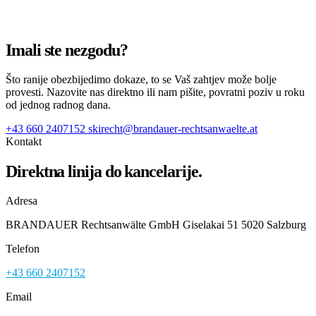
Imali ste nezgodu?
Što ranije obezbijedimo dokaze, to se Vaš zahtjev može bolje
provesti. Nazovite nas direktno ili nam pišite, povratni poziv u roku
od jednog radnog dana.
+43 660 2407152
skirecht@brandauer-rechtsanwaelte.at
Kontakt
Direktna linija do kancelarije.
Adresa
BRANDAUER Rechtsanwälte GmbH Giselakai 51 5020 Salzburg
Telefon
+43 660 2407152
Email