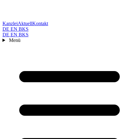
Kanzlei
Aktuell
Kontakt
DE
EN
BKS
DE
EN
BKS
Menü