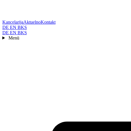
Kancelarija
Aktuelno
Kontakt
DE
EN
BKS
DE
EN
BKS
Menü