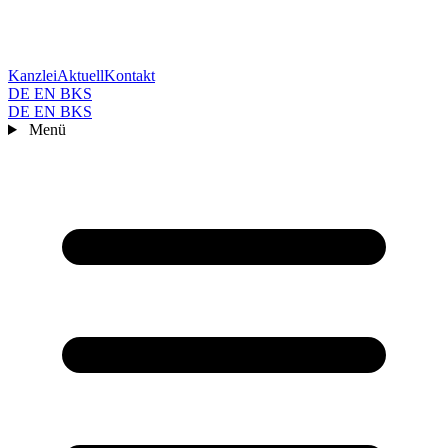
Kanzlei
Aktuell
Kontakt
DE
EN
BKS
DE
EN
BKS
Menü