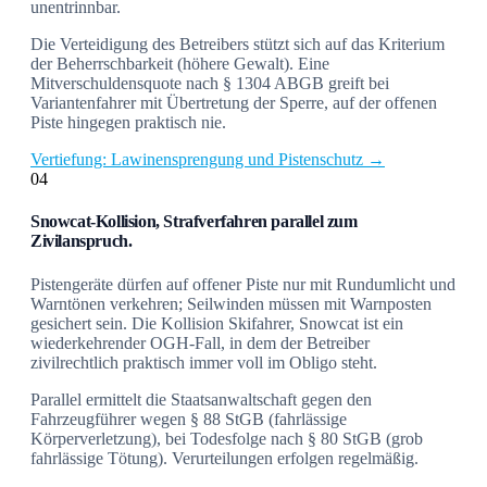
unentrinnbar.
Die Verteidigung des Betreibers stützt sich auf das Kriterium
der Beherrschbarkeit (höhere Gewalt). Eine
Mitverschuldensquote nach § 1304 ABGB greift bei
Variantenfahrer mit Übertretung der Sperre, auf der offenen
Piste hingegen praktisch nie.
Vertiefung: Lawinensprengung und Pistenschutz →
04
Snowcat-Kollision, Strafverfahren parallel zum
Zivilanspruch.
Pistengeräte dürfen auf offener Piste nur mit Rundumlicht und
Warntönen verkehren; Seilwinden müssen mit Warnposten
gesichert sein. Die Kollision Skifahrer, Snowcat ist ein
wiederkehrender OGH-Fall, in dem der Betreiber
zivilrechtlich praktisch immer voll im Obligo steht.
Parallel ermittelt die Staatsanwaltschaft gegen den
Fahrzeugführer wegen § 88 StGB (fahrlässige
Körperverletzung), bei Todesfolge nach § 80 StGB (grob
fahrlässige Tötung). Verurteilungen erfolgen regelmäßig.