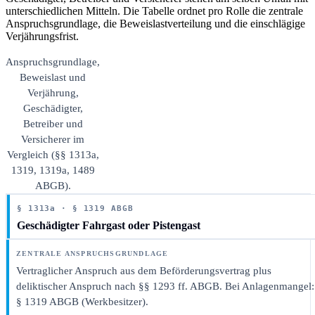
unterschiedlichen Mitteln. Die Tabelle ordnet pro Rolle die zentrale
Anspruchsgrundlage, die Beweislastverteilung und die einschlägige
Verjährungsfrist.
Anspruchsgrundlage,
Beweislast und
Verjährung,
Geschädigter,
Betreiber und
Versicherer im
Vergleich (§§ 1313a,
1319, 1319a, 1489
ABGB).
§ 1313a · § 1319 ABGB
Geschädigter Fahrgast oder Pistengast
Vertraglicher Anspruch aus dem Beförderungsvertrag plus
deliktischer Anspruch nach §§ 1293 ff. ABGB. Bei Anlagenmangel:
§ 1319 ABGB (Werkbesitzer).