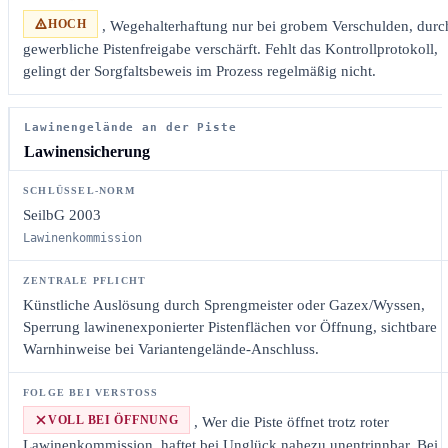
HOCH
, Wegehalterhaftung nur bei grobem Verschulden, durc
gewerbliche Pistenfreigabe verschärft. Fehlt das Kontrollprotokoll,
gelingt der Sorgfaltsbeweis im Prozess regelmäßig nicht.
Lawinengelände an der Piste
Lawinensicherung
SeilbG 2003
Lawinenkommission
Künstliche Auslösung durch Sprengmeister oder Gazex/Wyssen,
Sperrung lawinenexponierter Pistenflächen vor Öffnung, sichtbare
Warnhinweise bei Variantengelände-Anschluss.
VOLL BEI ÖFFNUNG
, Wer die Piste öffnet trotz roter
Lawinenkommission, haftet bei Unglück nahezu unentrinnbar. Bei