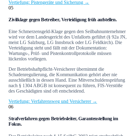
Vertiefung: Pistengeräte und Sicherung →
05
Zivilklage gegen Betreiber, Verteidigung früh aufstellen.
Eine Schmerzensgeld-Klage gegen den Seilbahnunternehmer
wird vor dem Landesgericht des Unfallorts geführt (§ 92a JN,
meist LG Salzburg, LG Innsbruck oder LG Feldkirch). Die
Verteidigung steht und fällt mit der Dokumentation:
Wartungs-, Prüf- und Pistenkontrollprotokolle müssen
lückenlos vorliegen.
Der Betriebshaftpflicht-Versicherer übernimmt die
Schadenregulierung, die Kommunikation gehört aber nie
ausschließlich in dessen Hand. Eine Mitverschuldensprüfung
nach § 1304 ABGB ist konsequent zu führen, FIS-Verstöße
des Geschädigten sind oft entscheidend.
Vertiefung: Verfahrensweg und Versicherer →
06
Strafverfahren gegen Betriebsleiter, Garantenstellung im
Fokus.