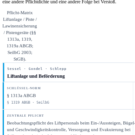
eine andere Pflichtdichte und eine andere Folge bei Verstoß.
Pflicht-Matrix
Liftanlage / Piste /
Lawinensicherung
/ Pistengeräte (§§
1313a, 1319,
1319a ABGB;
SeilbG 2003;
StGB).
Sessel · Gondel · Schlepp
Liftanlage und Beförderung
§ 1313a ABGB
§ 1319 ABGB · SeilbG
Beobachtungspflicht des Liftpersonals beim Ein-/Aussteigen, Bügel
und Geschwindigkeitskontrolle, Versorgung und Evakuierung bei