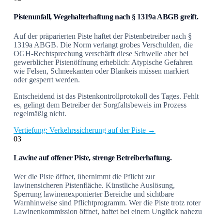
Pistenunfall, Wegehalterhaftung nach § 1319a ABGB greift.
Auf der präparierten Piste haftet der Pistenbetreiber nach §
1319a ABGB. Die Norm verlangt grobes Verschulden, die
OGH-Rechtsprechung verschärft diese Schwelle aber bei
gewerblicher Pistenöffnung erheblich: Atypische Gefahren
wie Felsen, Schneekanten oder Blankeis müssen markiert
oder gesperrt werden.
Entscheidend ist das Pistenkontrollprotokoll des Tages. Fehlt
es, gelingt dem Betreiber der Sorgfaltsbeweis im Prozess
regelmäßig nicht.
Vertiefung: Verkehrssicherung auf der Piste →
03
Lawine auf offener Piste, strenge Betreiberhaftung.
Wer die Piste öffnet, übernimmt die Pflicht zur
lawinensicheren Pistenfläche. Künstliche Auslösung,
Sperrung lawinenexponierter Bereiche und sichtbare
Warnhinweise sind Pflichtprogramm. Wer die Piste trotz roter
Lawinenkommission öffnet, haftet bei einem Unglück nahezu