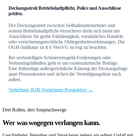
Deckungsstreit Betriebshaftpflicht, Police und Ausschlüsse
prüfen.
Der Deckungsstreit zwischen Seilbahnunternehmer und
seinem Betriebshaftpflicht-Versicherer dreht sich meist um
Ausschlüsse für grobe Fahrlässigkeit, vorsätzliches Handeln
oder versicherungsrechtliche Obliegenheitsverletzungen. Die
OGH-Judikatur zu § 6 VersVG ist eng zu beachten.
Bei sechsstelligen Schmerzensgeld-Forderungen oder
Verbandsgeldbußen geht es um existenzkritische Beträge.
Eine frühzeitige außergerichtliche Klärung der Deckungsfrage
spart Prozesskosten und sichert die Verteidigungslinie nach
außen.
Vertiefung: B2B-Versicherer-Perspektive →
Drei Rollen, drei Anspruchswege
Wer was wogegen verlangen kann.
Geschädigter, Betreiber und Versicherer stehen am selben Unfall mit