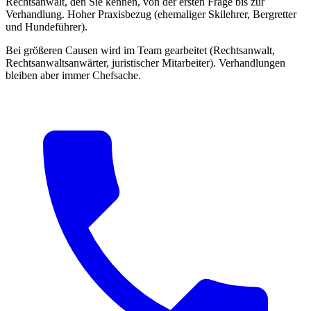
Rechtsanwalt, den Sie kennen, von der ersten Frage bis zur
Verhandlung. Hoher Praxisbezug (ehemaliger Skilehrer, Bergretter
und Hundeführer).
Bei größeren Causen wird im Team gearbeitet (Rechtsanwalt,
Rechtsanwaltsanwärter, juristischer Mitarbeiter). Verhandlungen
bleiben aber immer Chefsache.