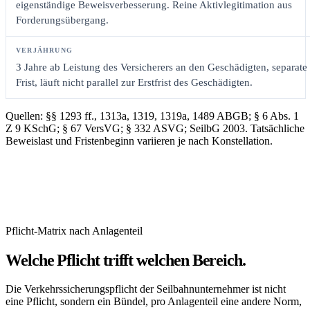
eigenständige Beweisverbesserung. Reine Aktivlegitimation aus
Forderungsübergang.
3 Jahre ab Leistung des Versicherers an den Geschädigten, separate
Frist, läuft nicht parallel zur Erstfrist des Geschädigten.
Quellen: §§ 1293 ff., 1313a, 1319, 1319a, 1489 ABGB; § 6 Abs. 1
Z 9 KSchG; § 67 VersVG; § 332 ASVG; SeilbG 2003. Tatsächliche
Beweislast und Fristenbeginn variieren je nach Konstellation.
Pflicht-Matrix nach Anlagenteil
Welche Pflicht trifft welchen Bereich.
Die Verkehrssicherungspflicht der Seilbahnunternehmer ist nicht
eine Pflicht, sondern ein Bündel, pro Anlagenteil eine andere Norm,