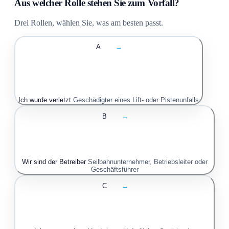
Aus welcher Rolle stehen Sie zum Vorfall?
Drei Rollen, wählen Sie, was am besten passt.
A
→
Ich wurde verletzt
Geschädigter eines Lift- oder Pistenunfalls
B
→
Wir sind der Betreiber
Seilbahnunternehmer, Betriebsleiter oder
Geschäftsführer
C
→