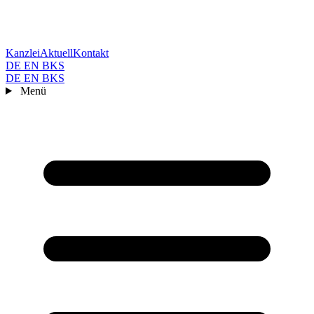
Kanzlei
Aktuell
Kontakt
DE
EN
BKS
DE
EN
BKS
Menü