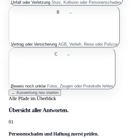
Unfall oder Verletzung
Sturz, Kollision oder Personenschaden
B
→
Vertrag oder Versicherung
AGB, Verleih, Reise oder Polizze
C
→
Beweis noch unklar
Fotos, Zeugen oder Protokolle fehlen
← Auswertung neu starten
Alle Pfade im Überblick
Übersicht aller Antworten.
01
Personenschaden und Haftung zuerst prüfen.