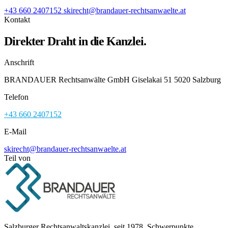
+43 660 2407152
skirecht@brandauer-rechtsanwaelte.at
Kontakt
Direkter Draht in die Kanzlei.
Anschrift
BRANDAUER Rechtsanwälte GmbH Giselakai 51 5020 Salzburg
Telefon
+43 660 2407152
E-Mail
skirecht@brandauer-rechtsanwaelte.at
Teil von
Salzburger Rechtsanwaltskanzlei, seit 1978. Schwerpunkte