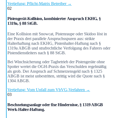
Vertiefung: Pflicht-Matrix Betreiber →
02
Pistengerät-Kollision, kombinierter Anspruch EKHG, §
1319a, § 88 StGB.
Eine Kollision mit Snowcat, Pistenraupe oder Skidoo löst in
der Praxis drei parallele Anspruchsspuren aus: strikte
Halterhaftung nach EKHG, Pistenhalter-Haftung nach §
1319a ABGB und strafrechtliche Verfolgung des Fahrers oder
Pistendienstleiters nach § 88 StGB.
Bei Winchsicherung oder Tagbetrieb der Pistengeräte ohne
Spotter wertet die OGH-Praxis das Verschulden regelmäßig
als grob. Der Anspruch auf Schmerzensgeld nach § 1325
ABGB ist meist unbestritten, strittig wird die Quote nach §
1304 ABGB.
Vertiefung: Vom Unfall zum VbVG-Verfahren →
03
Beschneiungsanlage oder fixe Hindernisse, § 1319 ABGB
Werk-Halter-Haftung.