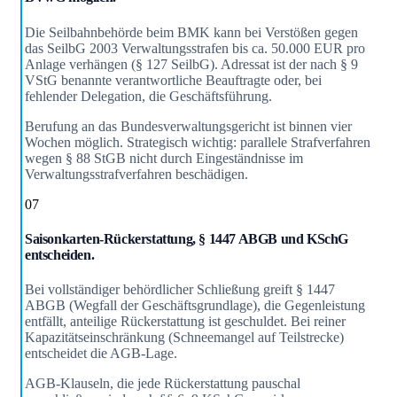
Die Seilbahnbehörde beim BMK kann bei Verstößen gegen
das SeilbG 2003 Verwaltungsstrafen bis ca. 50.000 EUR pro
Anlage verhängen (§ 127 SeilbG). Adressat ist der nach § 9
VStG benannte verantwortliche Beauftragte oder, bei
fehlender Delegation, die Geschäftsführung.
Berufung an das Bundesverwaltungsgericht ist binnen vier
Wochen möglich. Strategisch wichtig: parallele Strafverfahren
wegen § 88 StGB nicht durch Eingeständnisse im
Verwaltungsstrafverfahren beschädigen.
07
Saisonkarten-Rückerstattung, § 1447 ABGB und KSchG
entscheiden.
Bei vollständiger behördlicher Schließung greift § 1447
ABGB (Wegfall der Geschäftsgrundlage), die Gegenleistung
entfällt, anteilige Rückerstattung ist geschuldet. Bei reiner
Kapazitätseinschränkung (Schneemangel auf Teilstrecke)
entscheidet die AGB-Lage.
AGB-Klauseln, die jede Rückerstattung pauschal