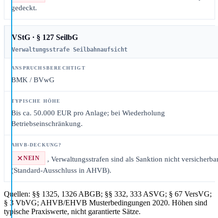
gedeckt.
VStG · § 127 SeilbG
Verwaltungsstrafe Seilbahnaufsicht
BMK / BVwG
Bis ca. 50.000 EUR pro Anlage; bei Wiederholung
Betriebseinschränkung.
NEIN
, Verwaltungsstrafen sind als Sanktion nicht versicherba
(Standard-Ausschluss in AHVB).
Quellen: §§ 1325, 1326 ABGB; §§ 332, 333 ASVG; § 67 VersVG;
§ 3 VbVG; AHVB/EHVB Musterbedingungen 2020. Höhen sind
typische Praxiswerte, nicht garantierte Sätze.