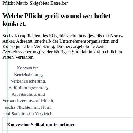
Pflicht-Matrix Skigebiets-Betreiber
Welche Pflicht greift wo und wer haftet
konkret.
Sechs Kernpflichten des Skigebietsbetreibers, jeweils mit Norm-
Anker, Adressat innerhalb der Unternehmensorganisation und
Konsequenz bei Verletzung. Die hervorgehobene Zeile
(Verkehrssicherung) ist der häufigste Streitfall in zivilrechtlichen
Pisten-Verfahren.
Konzession,
Betriebsleitung,
Verkehrssicherung,
Beförderungsvertrag,
Arbeitsschutz und
Verbandsverantwortlichkeit,
sechs Pflichten mit Norm
und Sanktion im Vergleich.
Konzession Seilbahnunternehmer