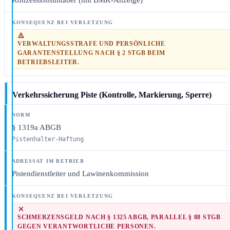
Konzessionsinhaber (mit BMK-Anzeige)
VERWALTUNGSSTRAFE UND PERSÖNLICHE
GARANTENSTELLUNG NACH § 2 STGB BEIM
BETRIEBSLEITER.
Verkehrssicherung Piste (Kontrolle, Markierung, Sperre)
§ 1319a ABGB
Pistenhalter-Haftung
Pistendienstleiter und Lawinenkommission
SCHMERZENSGELD NACH § 1325 ABGB, PARALLEL § 88 STGB
GEGEN VERANTWORTLICHE PERSONEN.