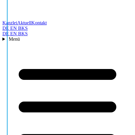
Kanzlei
Aktuell
Kontakt
DE
EN
BKS
DE
EN
BKS
Menü