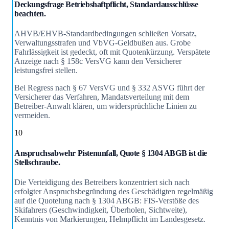
Deckungsfrage Betriebshaftpflicht, Standardausschlüsse
beachten.
AHVB/EHVB-Standardbedingungen schließen Vorsatz,
Verwaltungsstrafen und VbVG-Geldbußen aus. Grobe
Fahrlässigkeit ist gedeckt, oft mit Quotenkürzung. Verspätete
Anzeige nach § 158c VersVG kann den Versicherer
leistungsfrei stellen.
Bei Regress nach § 67 VersVG und § 332 ASVG führt der
Versicherer das Verfahren, Mandatsverteilung mit dem
Betreiber-Anwalt klären, um widersprüchliche Linien zu
vermeiden.
10
Anspruchsabwehr Pistenunfall, Quote § 1304 ABGB ist die
Stellschraube.
Die Verteidigung des Betreibers konzentriert sich nach
erfolgter Anspruchsbegründung des Geschädigten regelmäßig
auf die Quotelung nach § 1304 ABGB: FIS-Verstöße des
Skifahrers (Geschwindigkeit, Überholen, Sichtweite),
Kenntnis von Markierungen, Helmpflicht im Landesgesetz.