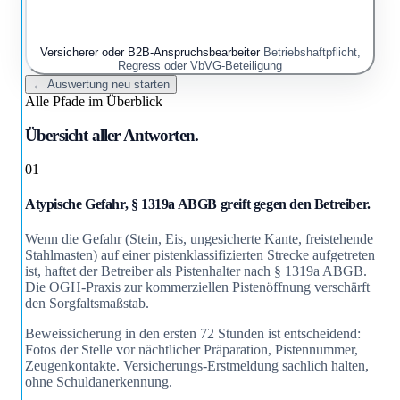
Versicherer oder B2B-Anspruchsbearbeiter
Betriebshaftpflicht,
Regress oder VbVG-Beteiligung
← Auswertung neu starten
Alle Pfade im Überblick
Übersicht aller Antworten.
01
Atypische Gefahr, § 1319a ABGB greift gegen den Betreiber.
Wenn die Gefahr (Stein, Eis, ungesicherte Kante, freistehende
Stahlmasten) auf einer pistenklassifizierten Strecke aufgetreten
ist, haftet der Betreiber als Pistenhalter nach § 1319a ABGB.
Die OGH-Praxis zur kommerziellen Pistenöffnung verschärft
den Sorgfaltsmaßstab.
Beweissicherung in den ersten 72 Stunden ist entscheidend:
Fotos der Stelle vor nächtlicher Präparation, Pistennummer,
Zeugenkontakte. Versicherungs-Erstmeldung sachlich halten,
ohne Schuldanerkennung.