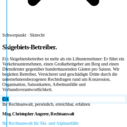
Schwerpunkt · Skirecht
Skigebiets-Betreiber.
Ein Skigebietsbetreiber ist mehr als ein Liftunternehmer: Er führt ein
Verkehrsunternehmen, einen Großarbeitgeber am Berg und einen
Dienstleister gegenüber hunderttausenden Gästen pro Saison. Wir
begleiten Betreiber, Versicherer und geschädigte Dritte durch die
unternehmensbezogenen Rechtsfragen rund um Konzession,
Organisation, Saisonkarten, Arbeitsunfälle und
Verbandsverantwortlichkeit.
CA
Ihr Rechtsanwalt, persönlich, erreichbar, erfahren
Mag. Christopher Angerer, Rechtsanwalt
Ihr Rechtsanwalt für Ski- und Alpinunfälle