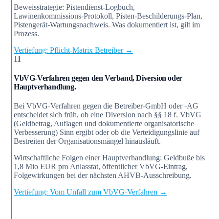
Beweisstrategie: Pistendienst-Logbuch,
Lawinenkommissions-Protokoll, Pisten-Beschilderungs-Plan,
Pistengerät-Wartungsnachweis. Was dokumentiert ist, gilt im
Prozess.
Vertiefung: Pflicht-Matrix Betreiber →
11
VbVG-Verfahren gegen den Verband, Diversion oder
Hauptverhandlung.
Bei VbVG-Verfahren gegen die Betreiber-GmbH oder -AG
entscheidet sich früh, ob eine Diversion nach §§ 18 f. VbVG
(Geldbetrag, Auflagen und dokumentierte organisatorische
Verbesserung) Sinn ergibt oder ob die Verteidigungslinie auf
Bestreiten der Organisationsmängel hinausläuft.
Wirtschaftliche Folgen einer Hauptverhandlung: Geldbuße bis
1,8 Mio EUR pro Anlasstat, öffentlicher VbVG-Eintrag,
Folgewirkungen bei der nächsten AHVB-Ausschreibung.
Vertiefung: Vom Unfall zum VbVG-Verfahren →