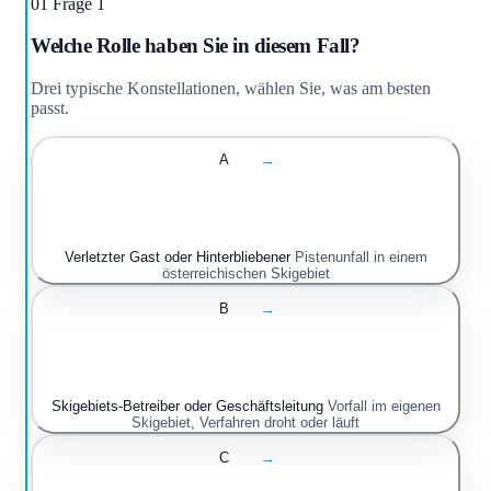
01
Frage 1
Welche Rolle haben Sie in diesem Fall?
Drei typische Konstellationen, wählen Sie, was am besten
passt.
A
→
Verletzter Gast oder Hinterbliebener
Pistenunfall in einem
österreichischen Skigebiet
B
→
Skigebiets-Betreiber oder Geschäftsleitung
Vorfall im eigenen
Skigebiet, Verfahren droht oder läuft
C
→