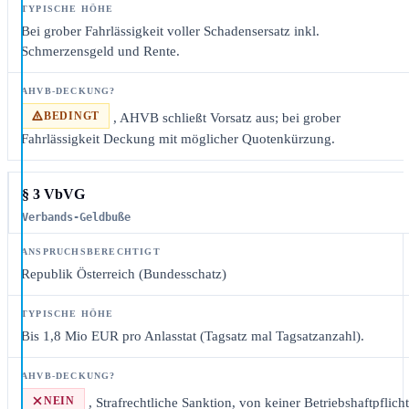
Bei grober Fahrlässigkeit voller Schadensersatz inkl.
Schmerzensgeld und Rente.
BEDINGT
, AHVB schließt Vorsatz aus; bei grober
Fahrlässigkeit Deckung mit möglicher Quotenkürzung.
§ 3 VbVG
Verbands-Geldbuße
Republik Österreich (Bundesschatz)
Bis 1,8 Mio EUR pro Anlasstat (Tagsatz mal Tagsatzanzahl).
NEIN
, Strafrechtliche Sanktion, von keiner Betriebshaftpflicht