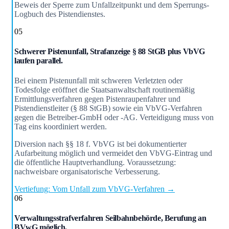
Beweis der Sperre zum Unfallzeitpunkt und dem Sperrungs-
Logbuch des Pistendienstes.
05
Schwerer Pistenunfall, Strafanzeige § 88 StGB plus VbVG
laufen parallel.
Bei einem Pistenunfall mit schweren Verletzten oder
Todesfolge eröffnet die Staatsanwaltschaft routinemäßig
Ermittlungsverfahren gegen Pistenraupenfahrer und
Pistendienstleiter (§ 88 StGB) sowie ein VbVG-Verfahren
gegen die Betreiber-GmbH oder -AG. Verteidigung muss von
Tag eins koordiniert werden.
Diversion nach §§ 18 f. VbVG ist bei dokumentierter
Aufarbeitung möglich und vermeidet den VbVG-Eintrag und
die öffentliche Hauptverhandlung. Voraussetzung:
nachweisbare organisatorische Verbesserung.
Vertiefung: Vom Unfall zum VbVG-Verfahren →
06
Verwaltungsstrafverfahren Seilbahnbehörde, Berufung an
BVwG möglich.