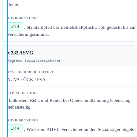
Rente.
JA
, Standardpfad der Betriebshaftpflicht, voll gedeckt bis zur
Versicherungssumme.
§ 332 ASVG
Regress Sozialversicherer
AUVA / ÖGK / PVA
Heilkosten, Reha und Rente; bei Querschnittlähmung lebenslang
siebenstellig.
JA
, Wird vom AHVB-Versicherer an den Sozialträger abgelöst