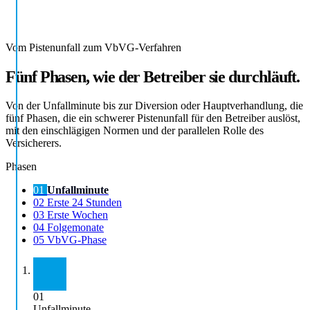
Vom Pistenunfall zum VbVG-Verfahren
Fünf Phasen, wie der Betreiber sie durchläuft.
Von der Unfallminute bis zur Diversion oder Hauptverhandlung, die
fünf Phasen, die ein schwerer Pistenunfall für den Betreiber auslöst,
mit den einschlägigen Normen und der parallelen Rolle des
Versicherers.
Phasen
01
Unfallminute
02
Erste 24 Stunden
03
Erste Wochen
04
Folgemonate
05
VbVG-Phase
01
Unfallminute