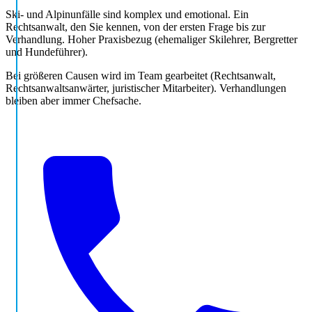
Ski- und Alpinunfälle sind komplex und emotional. Ein
Rechtsanwalt, den Sie kennen, von der ersten Frage bis zur
Verhandlung. Hoher Praxisbezug (ehemaliger Skilehrer, Bergretter
und Hundeführer).
Bei größeren Causen wird im Team gearbeitet (Rechtsanwalt,
Rechtsanwaltsanwärter, juristischer Mitarbeiter). Verhandlungen
bleiben aber immer Chefsache.