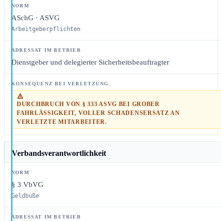
ASchG · ASVG
Arbeitgeberpflichten
Dienstgeber und delegierter Sicherheitsbeauftragter
DURCHBRUCH VON § 333 ASVG BEI GROBER
FAHRLÄSSIGKEIT, VOLLER SCHADENSERSATZ AN
VERLETZTE MITARBEITER.
Verbandsverantwortlichkeit
§ 3 VbVG
Geldbuße