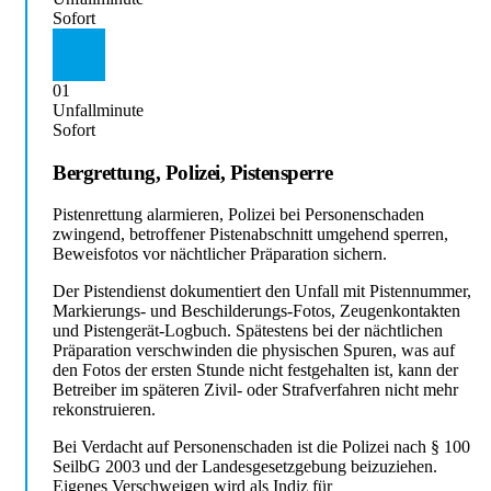
Sofort
01
Unfallminute
Sofort
Bergrettung, Polizei, Pistensperre
Pistenrettung alarmieren, Polizei bei Personenschaden
zwingend, betroffener Pistenabschnitt umgehend sperren,
Beweisfotos vor nächtlicher Präparation sichern.
Der Pistendienst dokumentiert den Unfall mit Pistennummer,
Markierungs- und Beschilderungs-Fotos, Zeugenkontakten
und Pistengerät-Logbuch. Spätestens bei der nächtlichen
Präparation verschwinden die physischen Spuren, was auf
den Fotos der ersten Stunde nicht festgehalten ist, kann der
Betreiber im späteren Zivil- oder Strafverfahren nicht mehr
rekonstruieren.
Bei Verdacht auf Personenschaden ist die Polizei nach § 100
SeilbG 2003 und der Landesgesetzgebung beizuziehen.
Eigenes Verschweigen wird als Indiz für