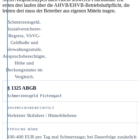
ersten drei laufen über die AHVB/EHVB-Betriebshaftpflicht, die
letzten drei muss der Betreiber aus eigenen Mitteln tragen.
Schmerzensgeld,
Sozialversicherer-
Regress, VbVG-
Geldbuße und
Verwaltungsstrafe,
Anspruchsberechtigte,
Höhe und
Deckungsstatus im
Vergleich.
§ 1325 ABGB
Schmerzensgeld Pistengast
Verletzter Skifahrer / Hinterbliebene
100-400 EUR pro Tag mal Schmerztage; bei Dauerfolge zusätzlich