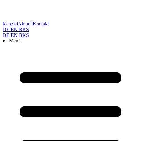
Kanzlei
Aktuell
Kontakt
DE
EN
BKS
DE
EN
BKS
Menü