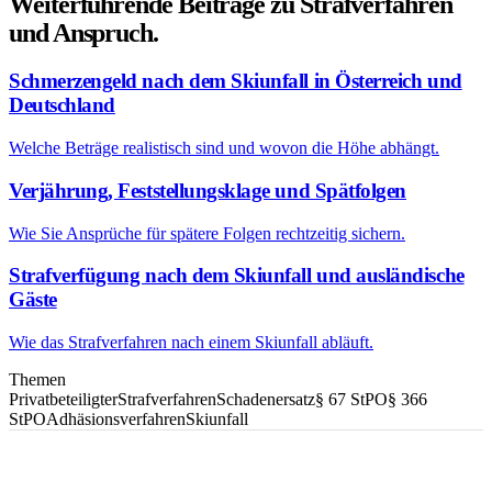
Weiterführende Beiträge zu Strafverfahren
und Anspruch.
Schmerzengeld nach dem Skiunfall in Österreich und
Deutschland
Welche Beträge realistisch sind und wovon die Höhe abhängt.
Verjährung, Feststellungsklage und Spätfolgen
Wie Sie Ansprüche für spätere Folgen rechtzeitig sichern.
Strafverfügung nach dem Skiunfall und ausländische
Gäste
Wie das Strafverfahren nach einem Skiunfall abläuft.
Themen
Privatbeteiligter
Strafverfahren
Schadenersatz
§ 67 StPO
§ 366
StPO
Adhäsionsverfahren
Skiunfall