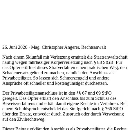
26. Juni 2026 · Mag. Christopher Angerer, Rechtsanwalt
Nach einem Skiunfall mit Verletzung ermittelt die Staatsanwaltschaft
häufig wegen fahrlässiger Körperverletzung nach § 88 StGB. Für
das Opfer eröffnet dieses Strafverfahren einen praktischen Weg, den
Schadenersatz geltend zu machen, nämlich den Anschluss als
Privatbeteiligter. So lassen sich Schmerzengeld und andere
Ansprüche oft schneller und kostengünstiger durchsetzen.
Der Privatbeteiligtenanschluss ist in den §§ 67 und 69 StPO
geregelt. Das Opfer erklärt den Anschluss bis zum Schluss des
Beweisverfahrens und erhält damit eigene Rechte im Verfahren. Bei
einem Schuldspruch entscheidet das Strafgericht nach § 366 StPO
über den Ersatz, entweder durch Zuspruch oder durch Verweisung
auf den Zivilrechtsweg.
Dieser Beitrag erklärt den Anschluss als Privatbeteiligter, die Rechte